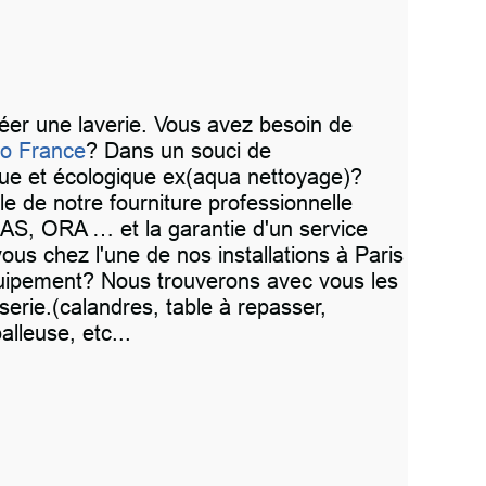
éer une laverie. Vous avez besoin de
co France
? Dans un souci de
que et écologique ex(aqua nettoyage)?
e de notre fourniture professionnelle
AS, ORA … et la garantie d'un service
us chez l'une de nos installations à Paris
équipement? Nous trouverons avec vous les
erie.(calandres, table à repasser,
lleuse, etc...