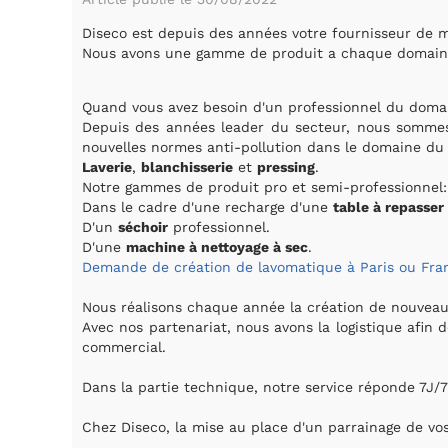
Diseco est depuis des années votre fournisseur de ma
Nous avons une gamme de produit a chaque domaine sp
Quand vous avez besoin d'un professionnel du domai
Depuis des années leader du secteur, nous sommes
nouvelles normes anti-pollution dans le domaine du 
Laverie
,
blanchisserie
et
pressing
.
Notre gammes de produit pro et semi-professionnel:
Dans le cadre d'une recharge d'une
table à repasser
D'un
séchoir
professionnel.
D'une
machine à nettoyage à sec
.
Demande de création de lavomatique à Paris ou Fra
Nous réalisons chaque année la création de nouveau p
Avec nos partenariat, nous avons la logistique afin d
commercial.
Dans la partie technique, notre service réponde 7J/
Chez Diseco, la mise au place d'un parrainage de v