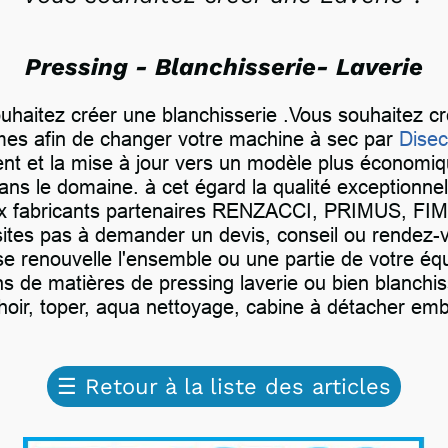
Pressing - Blanchisserie- Laverie
uhaitez créer une blanchisserie .Vous souhaitez cr
mes afin de changer votre machine à sec par
Dise
nt et la mise à jour vers un modèle plus économi
s le domaine. à cet égard la qualité exceptionnell
 aux fabricants partenaires RENZACCI, PRIMUS, FIM
ites pas à demander un devis, conseil ou rendez-vo
 se renouvelle l'ensemble ou une partie de votre 
s de matières de pressing laverie ou bien blanchiss
ir, toper, aqua nettoyage, cabine à détacher emba
☰
Retour à la liste des articles