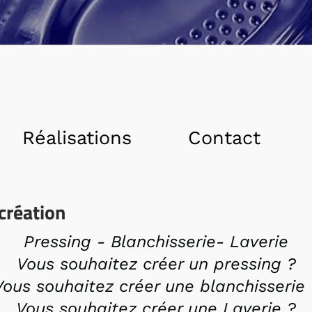
Réalisations
Contact
 création
Pressing - Blanchisserie- Laverie
Vous souhaitez créer un pressing ?
Vous souhaitez créer une blanchisserie 
Vous souhaitez créer une Laverie ?