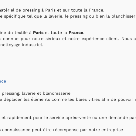
tériel de pressing à Paris et sur toute la France.
écifique tel que la laverie, le pressing ou bien la blanchisseri
ne du textile à
Paris
et toute la
France
.
 connue pour notre sérieux et notre expérience client. Nous 
nettoyage industriel.
nce
ressing, laverie et blanchisserie.
e déplacer les éléments comme les baies vitres afin de pouvoir i
7 et rapidement pour le service après-vente ou une demande part
os connaissance peut être récompense par notre entreprise